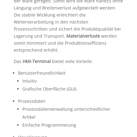
der Ware geregelt. Somit wird die Ware nahezu ohne
Längung und Breitenverlust aufgewickelt werden.
Die stabile Wicklung erleichtert die
Weiterverarbeitung in den nächsten
Prozessschritten und sichert die Produktqualität bei
Lagerung und Transport.
Materialverluste
werden
somit minimiert und die Produktionseffizienz
entsprechend erhöht.
Das
HMI-Terminal
bietet viele Vorteile:
Benutzerfreundlichkeit
Intuitiv
Grafische Oberfläche (GUI)
Prozessdaten
Prozessdatenverwaltung unterschiedlicher
Artikel
Einfache Programmierung