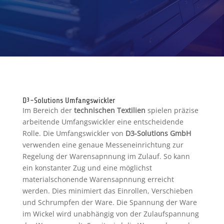
D³-Solutions Umfangswickler
Im Bereich der
technischen Textilien
spielen präzise
arbeitende Umfangswickler eine entscheidende
Rolle. Die Umfangswickler von
D3-Solutions GmbH
verwenden eine genaue Messeneinrichtung zur
Regelung der Warensapnnung im Zulauf. So kann
ein konstanter Zug und eine möglichst
materialschonende Warensapnnung erreicht
werden. Dies minimiert das Einrollen, Verschieben
und Schrumpfen der Ware. Die Spannung der Ware
im Wickel wird unabhängig von der Zulaufspannung